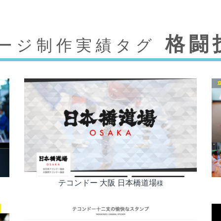
格闘
ージ制作実績タグ
テコンドー 大阪 日本橋道場
様