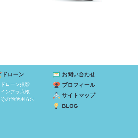
ドローン
お問い合わせ
ドローン撮影
プロフィール
インフラ点検
サイトマップ
その他活用方法
BLOG