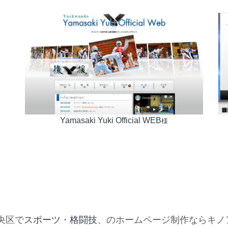
Yamasaki Yuki Official WEB
様
央区で
スポーツ
・
格闘技
、のホームページ制作ならキノ