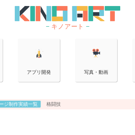
−
キノアート
−
アプリ開発
写真・動画
ージ制作実績一覧
格闘技