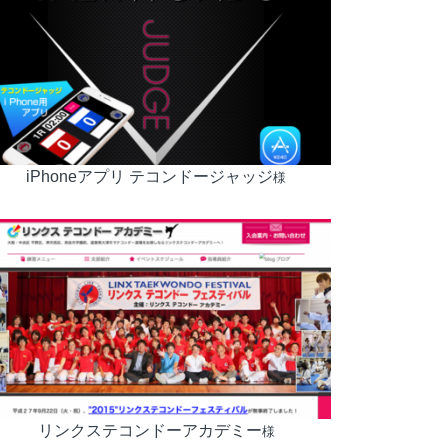
iPhoneアプリ テコンドージャッジ
様
リンクステコンドーアカデミー
様