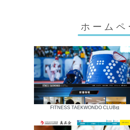
ホームペ
FITNESS TAEKWONDO CLUB
様