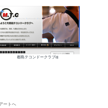
都島テコンドークラブ
様
アートへ