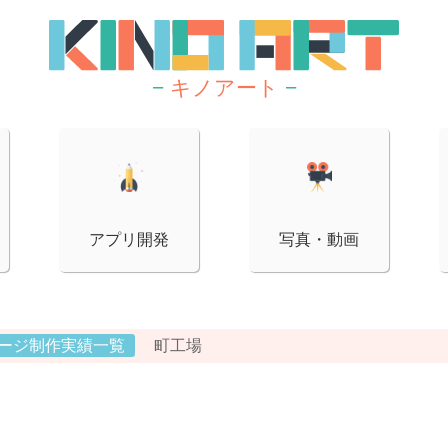
−
キノアート
−
アプリ開発
写真・動画
ージ制作実績一覧
町工場