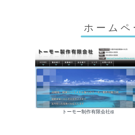
ホームペ
トーモー制作有限会社
様