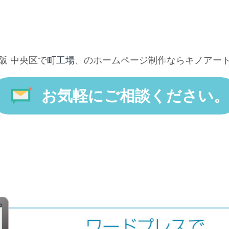
阪 中央区で
町工場
、のホームページ制作ならキノアー
お気軽にご相談ください。