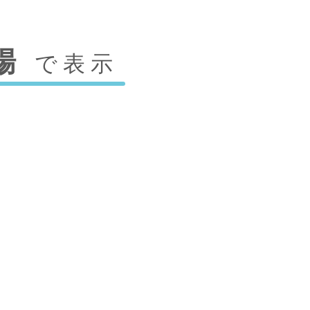
場
で表示